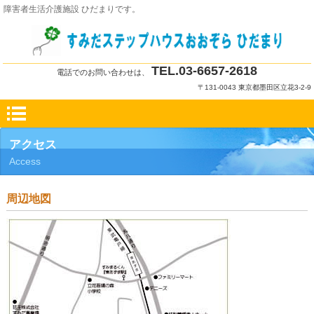
障害者生活介護施設 ひだまりです。
TEL.03-6657-2618
電話でのお問い合わせは
、
〒131-0043 東京都墨田区立花3-2-9
アクセス
Access
周辺地図