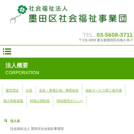
TEL.
03-5608-3711
〒131-0033 東京都墨田区向島3-36-7
法人概要
CORPORATION
運営理念
沿革
定款・事業計画・事業報告
福祉サービス第三者評価
個人情報保護
情報公開制度
SNS運用ポリシー
法人名
社会福祉法人 墨田区社会福祉事業団