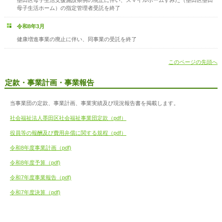
母子生活ホーム）の指定管理者受託を終了
令和8年3月
健康増進事業の廃止に伴い、同事業の受託を終了
このページの先頭へ
定款・事業計画・事業報告
当事業団の定款、事業計画、事業実績及び現況報告書を掲載します。
社会福祉法人墨田区社会福祉事業団定款（pdf）
役員等の報酬及び費用弁償に関する規程（pdf）
令和8年度事業計画（pdf)
令和8年度予算（pdf)
令和7年度事業報告（pdf)
令和7年度決算（pdf)