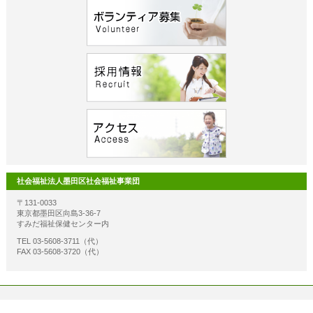
社会福祉法人墨田区社会福祉事業団
〒131-0033
東京都墨田区向島3-36-7
すみだ福祉保健センター内
TEL 03-5608-3711（代）
FAX 03-5608-3720（代）