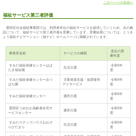
このページの先頭へ
福祉サービス第三者評価
墨田区社会福祉事業団では、利用者本位の福祉サービスを提供していくため、次の施
設について、福祉サービス第三者評価を受審しています。受審結果については、とうき
ょう福祉ナビゲーション（福ナビ）ホームページに掲載されています。
直近の受
事業所名称
サービスの種類
審年度
すみだ福祉保健センターはば
令和5年
生活介護
たき福祉園
度
すみだ福祉保健センターみつ
児童発達支援・放課後等
令和5年
ばち園
デイサービス
度
令和5年
すみだ福祉保健センター
通所介護
度
墨田区うめわか高齢者在宅サ
令和5年
通所介護
ービスセンター
度
すみだステップハウスおおぞ
令和5年
生活介護
らひだまり
度